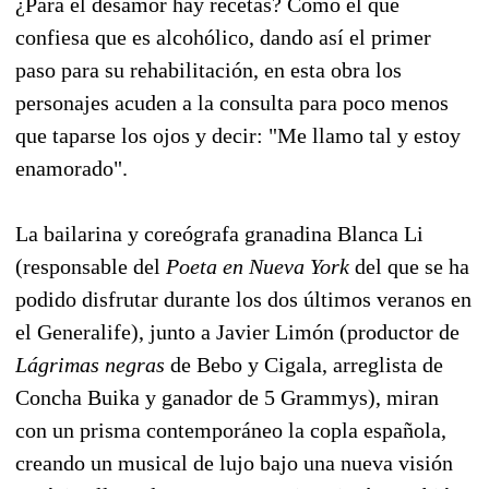
¿Para el desamor hay recetas? Como el que
confiesa que es alcohólico, dando así el primer
paso para su rehabilitación, en esta obra los
personajes acuden a la consulta para poco menos
que taparse los ojos y decir: "Me llamo tal y estoy
enamorado".
La bailarina y coreógrafa granadina Blanca Li
(responsable del
Poeta en Nueva York
del que se ha
podido disfrutar durante los dos últimos veranos en
el Generalife), junto a Javier Limón (productor de
Lágrimas negras
de Bebo y Cigala, arreglista de
Concha Buika y ganador de 5 Grammys), miran
con un prisma contemporáneo la copla española,
creando un musical de lujo bajo una nueva visión