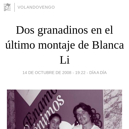
VOLANDOVENGO
Dos granadinos en el
último montaje de Blanca
Li
14 DE OCTUBRE DE 2008 - 19:22
-
DÍA A DÍA