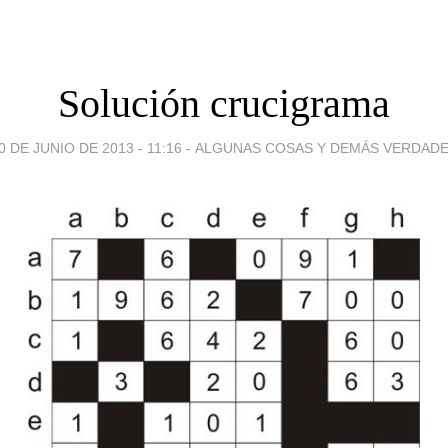
Solución crucigrama
0 DE JUNIO DE 2013 - 11:16
-
ALGUNAS COSAS Y DEMÁS VERDAD