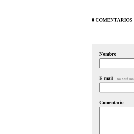
0 COMENTARIOS
Nombre
E-mail
No será mo
Comentario