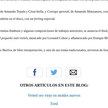
, de Armando Tejada y César Isella, y
Contigo aprendí
, de Armando Manzanero, con
también en el disco, con un
feeling
especial.
lermina Armburu y algunas composiciones de trabajos anteriores, se anuncia el final
l pequeño vals vienés
, musicado por Leonard Cohen y aflamencado por Enrique Mo
Huelva, de libre interpretación, y otro de sus temas tradicionales, sirvieron de
bis
OTROS ARTÍCULOS EN ESTE BLOG:
Verted oro viejo en moldes nuevos
Toná