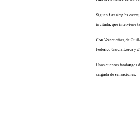
Siguen
Las simples cosas
invitada, que interviene 
Con
Veinte años
, de Guil
Federico García Lorca y
E
Unos cuantos fandangos de 
cargada de sensaciones.