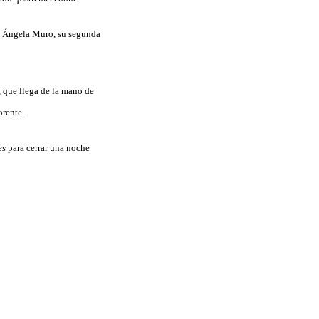
 Ángela Muro, su segunda
, que llega de la mano de
rente.
es
para cerrar una noche