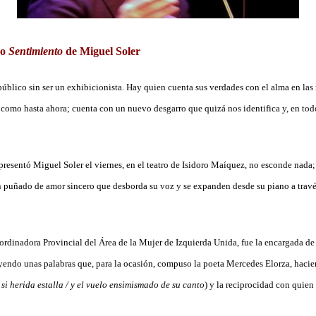
co
Sentimiento
de Miguel Soler
úblico sin ser un exhibicionista. Hay quien cuenta sus verdades con el alma en las
 como hasta ahora; cuenta con un nuevo desgarro que quizá nos identifica y, en tod
 presentó Miguel Soler el viernes, en el teatro de Isidoro Maíquez, no esconde nada
n puñado de amor sincero que desborda su voz y se expanden desde su piano a travé
dinadora Provincial del Área de la Mujer de Izquierda Unida, fue la encargada de 
eyendo unas palabras que, para la ocasión, compuso la poeta Mercedes Elorza, hacie
 si herida estalla / y el vuelo ensimismado de su canto
) y la reciprocidad con quien