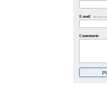
E-mail
No será mo
Comentario