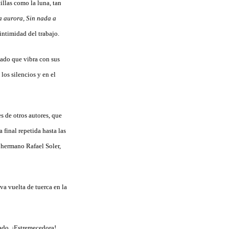
illas como la luna, tan
 aurora, Sin nada a
 intimidad del trabajo.
tado que vibra con sus
n los silencios y en el
s de otros autores, que
 final repetida hasta las
 hermano Rafael Soler,
a vuelta de tuerca en la
tado. ¡Estremecedora!