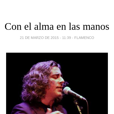
Con el alma en las manos
21 DE MARZO DE 2015 - 11:39
-
FLAMENCO