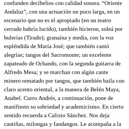
confunden decibelios con calidad sonora.
“Oriente
Andaluz”, con una actuación un poco larga, en un
escenario que no es el apropiado (en un teatro
cerrado habría lucido), también hicieron, soleá por
bulerías (Tirado); granaína y media, con la voz
espléndida de María José; que también cantó
alegrías; tangos del Sacromonte; un excelente
zapateado de Ochando, con la segunda guitarra de
Alfredo Mesa; y se marchan con algún cante
minero rematado por tangos, que también baila con
claro acento oriental, a la manera de Belén Maya,
Anabel. Curro Andrés, a continuación, pone de
manifiesto su sobriedad y academicismo. En cierto
sentido recuerda a Calixto Sánchez. Nos deja
cantiñas, milongas y fandangos. Le acompaña a la