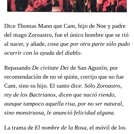
Dice Thomas Mann que Cam, hijo de Noe y padre
del mago Zoroastro, fue el único hombre que se rió
al nacer, y añade,
cosa que por otra parte sólo pudo
ocurrir con la ayuda del diablo
.
Repasando
De civitate Dei
de San Agustín, por
recomendación de no sé quién, corrijo que no fue
Cam, sino su hijo. El santo dice:
Sólo Zoroastro,
rey de los Bactrianos, dicen que nació riendo,
aunque tampoco aquella risa, por no ser natural,
sino monstruosa, le anunció felicidad alguna
.
La trama de
El nombre de la Rosa
, el móvil de los