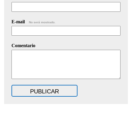
E-mail
No será mostrado.
Comentario