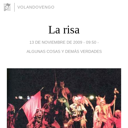
VOLANDOVENGO
La risa
13 DE NOVIEMBRE DE 2009 - 09:50
-
ALGUNAS COSAS Y DEMÁS VERDADES