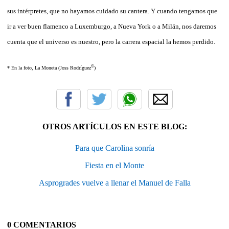
sus intérpretes, que no hayamos cuidado su cantera. Y cuando tengamos que
ir a ver buen flamenco a Luxemburgo, a Nueva York o a Milán, nos daremos
cuenta que el universo es nuestro, pero la carrera espacial la hemos perdido.
©
* En la foto, La Moneta (Joss Rodríguez
)
OTROS ARTÍCULOS EN ESTE BLOG:
Para que Carolina sonría
Fiesta en el Monte
Asprogrades vuelve a llenar el Manuel de Falla
0 COMENTARIOS