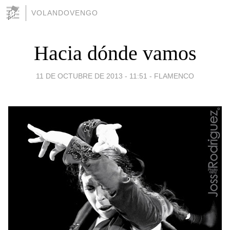
VOLANDOVENGO
Hacia dónde vamos
11 DE OCTUBRE DE 2013 - 11:51
-
FLAMENCO