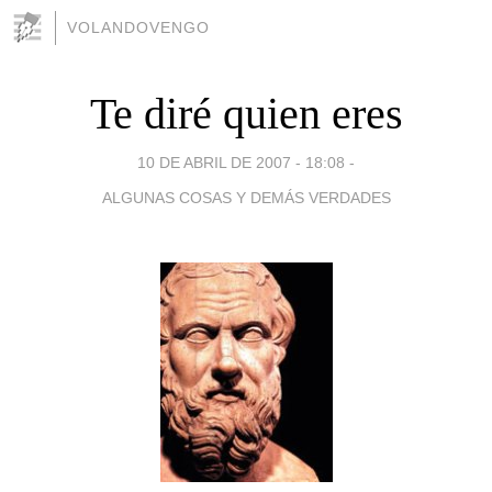
VOLANDOVENGO
Te diré quien eres
10 DE ABRIL DE 2007 - 18:08
-
ALGUNAS COSAS Y DEMÁS VERDADES