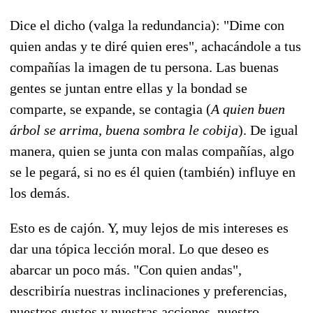
Dice el dicho (valga la redundancia): "Dime con
quien andas y te diré quien eres", achacándole a tus
compañías la imagen de tu persona. Las buenas
gentes se juntan entre ellas y la bondad se
comparte, se expande, se contagia (
A quien buen
árbol se arrima, buena sombra le cobija
). De igual
manera, quien se junta con malas compañías, algo
se le pegará, si no es él quien (también) influye en
los demás.
Esto es de cajón. Y, muy lejos de mis intereses es
dar una tópica lección moral. Lo que deseo es
abarcar un poco más. "Con quien andas",
describiría nuestras inclinaciones y preferencias,
nuestros gustos y nuestras acciones, nuestro