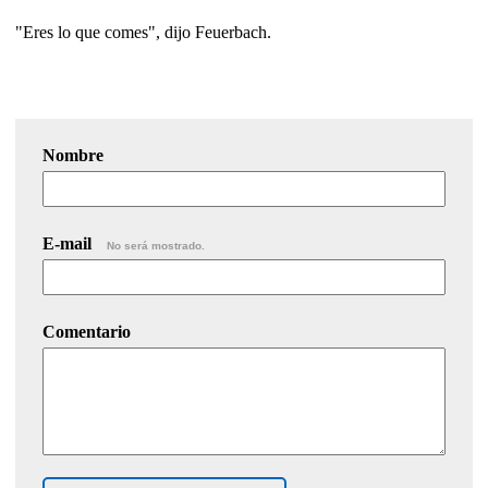
"Eres lo que comes", dijo Feuerbach.
Nombre
E-mail
No será mostrado.
Comentario