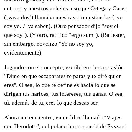
entorno y nuestros anhelos, eso que Ortega y Gaset
(¡vaya dos!) llamaba nuestras circunstancias ("yo
soy yo..." ya saben). (Otro pensador dijo "soy el
que soy"). (Y otro, ratificó "ergo sum"). (Ballester,
sin embargo, novelizó "Yo no soy yo,
evidentemente).
Jugando con el concepto, escribí en cierta ocasión:
"Dime en que escaparates te paras y te diré quien
eres". O sea, lo que te define es hacia lo que se
dirigen tus narices, tus intereses, tus ganas. O sea,
tú, además de tú, eres lo que deseas ser.
Ahora me encuentro, en un libro llamado "Viajes
con Herodoto", del polaco impronunciable Ryszard